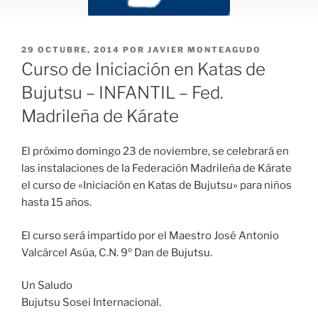
PUBLICADO
29 OCTUBRE, 2014
POR
JAVIER MONTEAGUDO
EL
Curso de Iniciación en Katas de
Bujutsu – INFANTIL – Fed.
Madrileña de Kárate
El próximo domingo 23 de noviembre, se celebrará en
las instalaciones de la Federación Madrileña de Kárate
el curso de «Iniciación en Katas de Bujutsu» para niños
hasta 15 años.
El curso será impartido por el Maestro José Antonio
Valcárcel Asúa, C.N. 9º Dan de Bujutsu.
Un Saludo
Bujutsu Sosei Internacional.