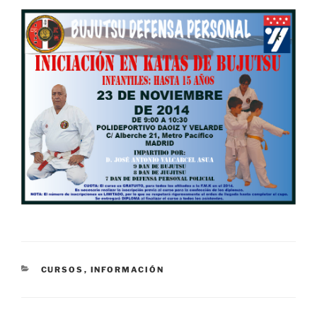
CATEGORÍAS
CURSOS
,
INFORMACIÓN