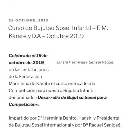
PUBLICADO
28 OCTUBRE, 2019
EL
Curso de Bujutsu Sosei Infantil – F. M.
Kárate y D.A – Octubre 2019
Celebrado el 19 de
Hanshi Herminia y Sensei Raquel
octubre de 2019
,
en las instalaciones
de la Federación
Madrileña de Kárate el curso enfocado a la
Competición para nuestro Bujutsu Infantil,
denominado
«Desarrollo de Bujutsu Sosei para
Competición»
.
Impartido por Dª Herminia Benito, Hanshi y Presidenta
de Bujutsu Sosei Internacional y por Dª Raquel Sanjosé,