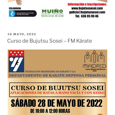
PUBLICADO
16 MAYO, 2022
EL
Curso de Bujutsu Sosei – FM Kárate