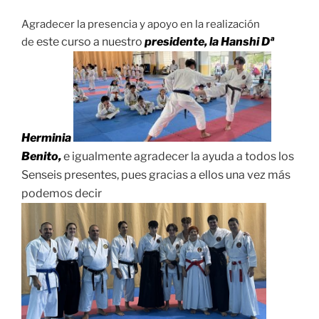
Agradecer la presencia y apoyo en la realización
est
e curso a nuestro
presidente, la Hanshi Dª
de
Herminia
Benito,
e igualmente
agradec
er la ayuda a todos los
Senseis presentes, pues gracias a ellos una vez más
podemos decir