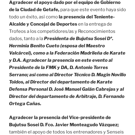
Agradecer el apoyo dado por el equipo de Gobierno
de la Ciudad de Getafe,
para que este evento haya sido
todo un éxito, así como
la presencia del Teniente-
Alcalde y
Concejal de Deportes
en la entrega de
Trofeos a los competidores/as y Reconocimientos
dados, tanto a la
Presidenta de Bujutsu Sosei Dª.
Herminia Benito Cueto (esposa del Maestro
Valcárcel), como a la Federación Madrileña de Karate
y D.A. Agradecer la presencia en este
evento al
Presidente de la FMK y DA, D. Antonio Torres
Serrano; así como al Director Técnico D. Magín Novillo
Toldos, al Director del departamento de Karate
Defensa Personal D. José Manuel Galán Cabrejas y al
Director del departamento de Arbitraje, D. Fernando
Ortega Cañas.
Agradecer la presencia del Vice-presidente de
Bujutsu Sosei D. Fco. Javier Monteagudo Vázquez;
también el apoyo de todos los entrenadores y Senseis