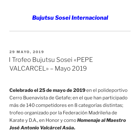
Bujutsu Sosei Internacional
PUBLICADO
29 MAYO, 2019
EL
I Trofeo Bujutsu Sosei «PEPE
VALCARCEL» – Mayo 2019
Celebrado el 25 de mayo de 2019
en el polideportivo
Cerro Buenavista de Getafe; en el que han participado
más de 140 competidores en 8 categorías distintas;
trofeo organizado por la Federación Madrileña de
Karate y D.A., en Honor y como
Homenaje al Maestro
José Antonio Valcárcel Asúa.