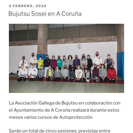
PUBLICADO
2 FEBRERO, 2022
EL
Bujutsu Sosei en A Coruña
La Asociación Gallega de Bujutsu en colaboración con
el Ayuntamiento de A Coruña realizará durante estos
meses varios cursos de Autoprotección.
Serán un total de cinco sesiones, previstas entre