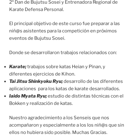
2º Dan de Bujutsu Sosei y Entrenadora Regional de
Karate Defensa Personal.
El principal objetivo de este curso fue preparar a las
niñ@s asistentes para la competición en próximos
eventos de Bujutsu Sosei.
Donde se desarrollaron trabajos relacionados con:
Karate;
trabajos sobre katas Heian y Pinan, y
diferentes ejercicios de Kihon.
Tai Jitsu Shinkyoku Ryu;
desarrollo de las diferentes
aplicaciones para los katas de karate desarrollados.
Iaido Myata Ryu;
estudio de distintas técnicas con el
Bokken y realización de katas.
Nuestro agradecimiento a los Senseis que nos
acompañaron y especialmente a los los niñ@s que sin
ellos no hubiera sido posible. Muchas Gracias.