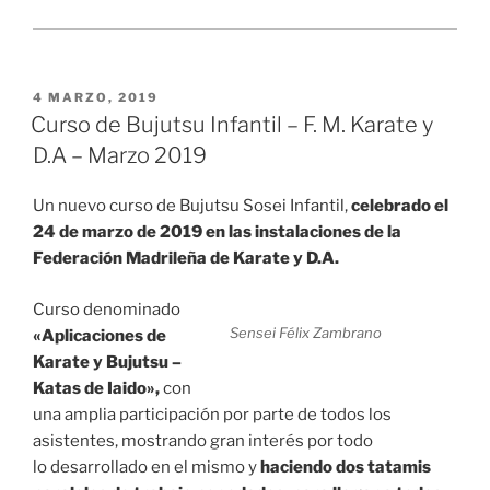
PUBLICADO
4 MARZO, 2019
EL
Curso de Bujutsu Infantil – F. M. Karate y
D.A – Marzo 2019
Un nuevo curso de Bujutsu Sosei Infantil,
celebrado el
24 de marzo de 2019 en las instalaciones de la
Federación Madrileña de Karate y D.A.
Curso denominado
Sensei Félix Zambrano
«Aplicaciones de
Karate y Bujutsu –
Katas de Iaido»,
con
una amplia participación por parte de todos los
asistentes, mostrando gran interés por todo
lo desarrollado en el mismo y
haciendo dos tatamis