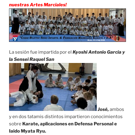
nuestras Artes Marciales!
La sesión fue impartida por el
Kyoshi Antonio García y
la Sensei Raquel San
José,
ambos
y en dos tatamis distintos impartieron conocimientos
sobre
Karate, aplicaciones en Defensa Personal e
Iaido Myata Ryu.