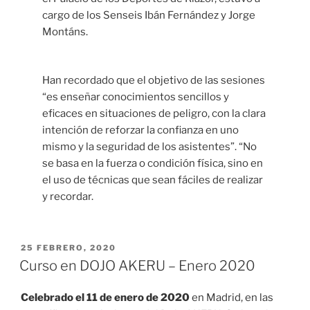
cargo de los Senseis Ibán Fernández y Jorge
Montáns.
Han recordado que el objetivo de las sesiones
“es enseñar conocimientos sencillos y
eficaces en situaciones de peligro, con la clara
intención de reforzar la confianza en uno
mismo y la seguridad de los asistentes”. “No
se basa en la fuerza o condición física, sino en
el uso de técnicas que sean fáciles de realizar
y recordar.
PUBLICADO
25 FEBRERO, 2020
EL
Curso en DOJO AKERU – Enero 2020
Celebrado el 11 de enero de 2020
en Madrid, en las