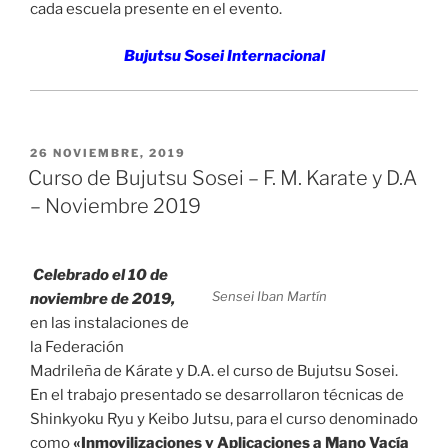
cada escuela presente en el evento.
Bujutsu Sosei Internacional
PUBLICADO
26 NOVIEMBRE, 2019
EL
Curso de Bujutsu Sosei – F. M. Karate y D.A
– Noviembre 2019
Celebrado el 10 de
Sensei Iban Martín
noviembre de 2019,
en las instalaciones de
la Federación
Madrileña de Kárate y D.A. el curso de Bujutsu Sosei.
En el trabajo presentado se desarrollaron técnicas de
Shinkyoku Ryu y Keibo Jutsu, para el curso denominado
como
«Inmovilizaciones y Aplicaciones a Mano Vacía