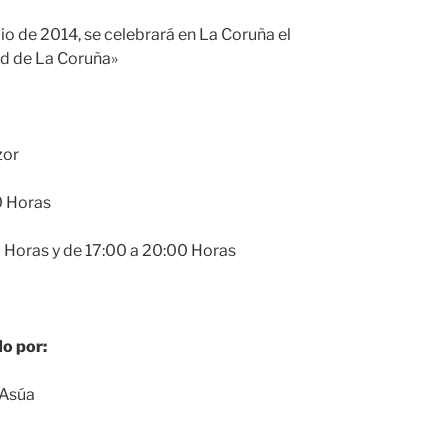
lio de 2014, se celebrará en La Coruña el
ad de La Coruña»
zor
0 Horas
0 Horas y de 17:00 a 20:00 Horas
o por:
 Asúa