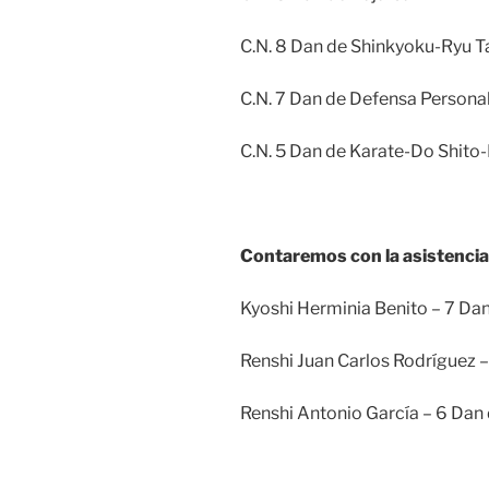
C.N. 8 Dan de Shinkyoku-Ryu Ta
C.N. 7 Dan de Defensa Personal
C.N. 5 Dan de Karate-Do Shito
Contaremos con la asistencia 
Kyoshi Herminia Benito – 7 Dan
Renshi Juan Carlos Rodríguez –
Renshi Antonio García – 6 Dan 