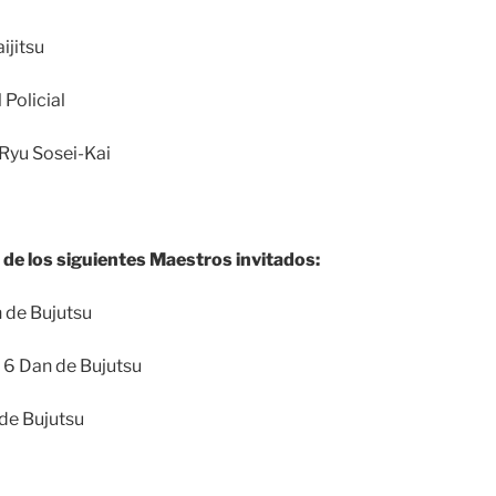
ijitsu
 Policial
-Ryu Sosei-Kai
de los siguientes Maestros invitados:
 de Bujutsu
 6 Dan de Bujutsu
de Bujutsu