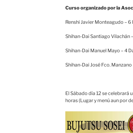
Curso organizado por la Asoc
Renshi Javier Monteagudo – 6 
Shihan-Dai Santiago Vilachán –
Shihan-Dai Manuel Mayo – 4 D
Shihan-Dai José Fco. Manzano 
El Sábado día 12 se celebrará 
horas (Lugar y menú aun por de