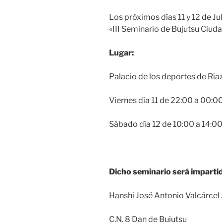
Los próximos días 11 y 12 de Ju
«III Seminario de Bujutsu Ciud
Lugar:
Palacio de los deportes de Ria
Viernes día 11 de 22:00 a 00:0
Sábado día 12 de 10:00 a 14:0
Dicho seminario será impartid
Hanshi José Antonio Valcárcel
C.N. 8 Dan de Bujutsu