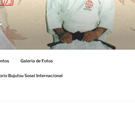
L
entos
Galería de Fotos
orio Bujutsu Sosei Internacional