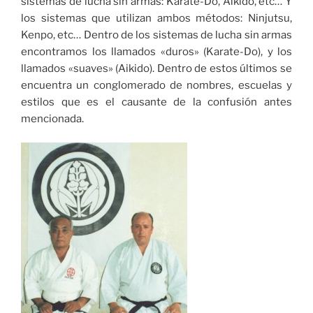
sistemas de lucha sin armas: Karate-Do, Aikido, etc… Y
los sistemas que utilizan ambos métodos: Ninjutsu,
Kenpo, etc… Dentro de los sistemas de lucha sin armas
encontramos los llamados «duros» (Karate-Do), y los
llamados «suaves» (Aikido). Dentro de estos últimos se
encuentra un conglomerado de nombres, escuelas y
estilos que es el causante de la confusión antes
mencionada.