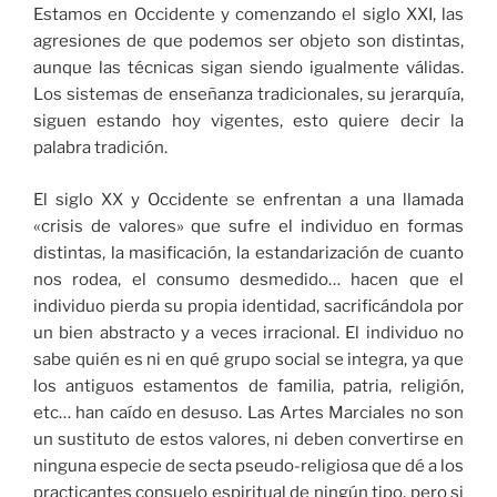
Estamos en Occidente y comenzando el siglo XXI, las
agresiones de que podemos ser objeto son distintas,
aunque las técnicas sigan siendo igualmente válidas.
Los sistemas de enseñanza tradicionales, su jerarquía,
siguen estando hoy vigentes, esto quiere decir la
palabra tradición.
El siglo XX y Occidente se enfrentan a una llamada
«crisis de valores» que sufre el individuo en formas
distintas, la masificación, la estandarización de cuanto
nos rodea, el consumo desmedido… hacen que el
individuo pierda su propia identidad, sacrificándola por
un bien abstracto y a veces irracional. El individuo no
sabe quién es ni en qué grupo social se integra, ya que
los antiguos estamentos de familia, patria, religión,
etc… han caído en desuso. Las Artes Marciales no son
un sustituto de estos valores, ni deben convertirse en
ninguna especie de secta pseudo-religiosa que dé a los
practicantes consuelo espiritual de ningún tipo, pero si