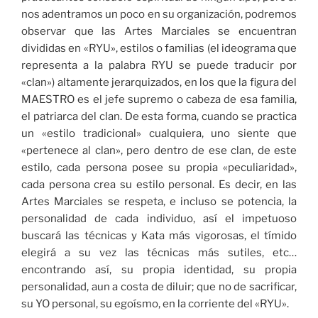
nos adentramos un poco en su organización, podremos
observar que las Artes Marciales se encuentran
divididas en «RYU», estilos o familias (el ideograma que
representa a la palabra RYU se puede traducir por
«clan») altamente jerarquizados, en los que la figura del
MAESTRO es el jefe supremo o cabeza de esa familia,
el patriarca del clan. De esta forma, cuando se practica
un «estilo tradicional» cualquiera, uno siente que
«pertenece al clan», pero dentro de ese clan, de este
estilo, cada persona posee su propia «peculiaridad»,
cada persona crea su estilo personal. Es decir, en las
Artes Marciales se respeta, e incluso se potencia, la
personalidad de cada individuo, así el impetuoso
buscará las técnicas y Kata más vigorosas, el tímido
elegirá a su vez las técnicas más sutiles, etc…
encontrando así, su propia identidad, su propia
personalidad, aun a costa de diluir; que no de sacrificar,
su YO personal, su egoísmo, en la corriente del «RYU».