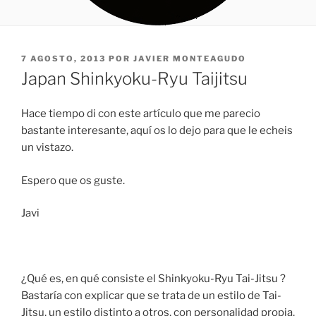
PUBLICADO
7 AGOSTO, 2013
POR
JAVIER MONTEAGUDO
EL
Japan Shinkyoku-Ryu Taijitsu
Hace tiempo di con este artículo que me parecio
bastante interesante, aquí os lo dejo para que le echeis
un vistazo.
Espero que os guste.
Javi
¿Qué es, en qué consiste el Shinkyoku-Ryu Tai-Jitsu ?
Bastaría con explicar que se trata de un estilo de Tai-
Jitsu, un estilo distinto a otros, con personalidad propia,