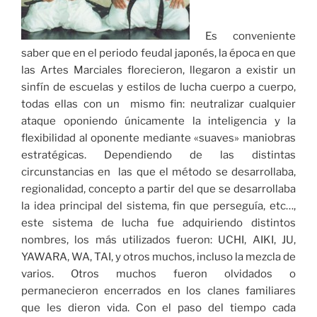
Es conveniente
saber que en el periodo feudal japonés, la época en que
las Artes Marciales florecieron, llegaron a existir un
sinfín de escuelas y estilos de lucha cuerpo a cuerpo,
todas ellas con un mismo fin: neutralizar cualquier
ataque oponiendo únicamente la inteligencia y la
flexibilidad al oponente mediante «suaves» maniobras
estratégicas. Dependiendo de las distintas
circunstancias en las que el método se desarrollaba,
regionalidad, concepto a partir del que se desarrollaba
la idea principal del sistema, fin que perseguía, etc…,
este sistema de lucha fue adquiriendo distintos
nombres, los más utilizados fueron: UCHI, AIKI, JU,
YAWARA, WA, TAI, y otros muchos, incluso la mezcla de
varios. Otros muchos fueron olvidados o
permanecieron encerrados en los clanes familiares
que les dieron vida. Con el paso del tiempo cada