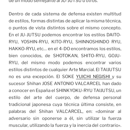
de un modo semejante al JU-JUTSU u otros.
Dentro de cada sistema de defensa existen multitud
de estilos, formas distintas de aplicar la misma técnica,
o puntos de vista distintos sobre el mismo concepto.
En el JU-JUTSU podemos encontrar los estilos DAITO-
RYU, YOSHIN-RYU, KITO-RYU, SHINNOSHINDO RYU,
HAKKO-RYU, etc… en el 4-DO encontramos los estilos,
bien conocidos, de SHOTOKAN, SHITO-RYU, GOJU-
RYU, del mismo modo podemos encontrar varios
estilos distintos de cualquier Arte Marcial. El TAIJUTSU
no es una excepción. El SOKE
YUICHI NEGISHI
y su
sucesor Shihan JOSE ANTONIO VALCARCEL han dado
a conocer en España el SHINKYOKU-RYU TAIJUTSU, un
estilo del arte del cuerpo, de defensa personal
tradicional japonesa cuya técnica última consiste, en
palabras del Shihan VALCARCEL, en: «dominar al
adversario sin oponerse a él, sin utilizar la fuerza
muscular, utilizando la fuerza y la inercia del contrario».