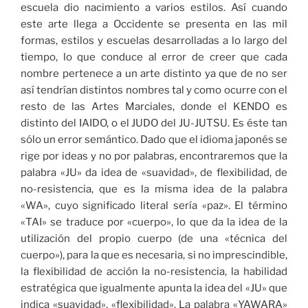
escuela dio nacimiento a varios estilos. Así cuando
este arte llega a Occidente se presenta en las mil
formas, estilos y escuelas desarrolladas a lo largo del
tiempo, lo que conduce al error de creer que cada
nombre pertenece a un arte distinto ya que de no ser
así tendrían distintos nombres tal y como ocurre con el
resto de las Artes Marciales, donde el KENDO es
distinto del IAIDO, o el JUDO del JU-JUTSU. Es éste tan
sólo un error semántico. Dado que el idioma japonés se
rige por ideas y no por palabras, encontraremos que la
palabra «JU» da idea de «suavidad», de flexibilidad, de
no-resistencia, que es la misma idea de la palabra
«WA», cuyo significado literal sería «paz». El término
«TAI» se traduce por «cuerpo», lo que da la idea de la
utilización del propio cuerpo (de una «técnica del
cuerpo»), para la que es necesaria, si no imprescindible,
la flexibilidad de acción la no-resistencia, la habilidad
estratégica que igualmente apunta la idea del «JU» que
indica «suavidad», «flexibilidad». La palabra «YAWARA»