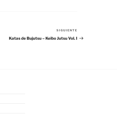
SIGUIENTE
Siguiente
entrada
Katas de Bujutsu – Keibo Jutsu Vol. I