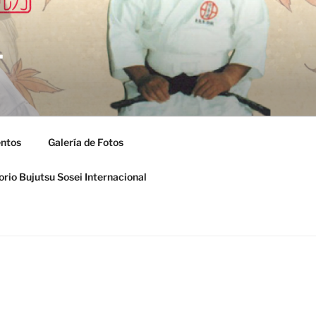
L
entos
Galería de Fotos
orio Bujutsu Sosei Internacional