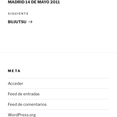
MADRID 14 DE MAYO 2011
Siguiente
SIGUIENTE
entrada
BUJUTSU
META
Acceder
Feed de entradas
Feed de comentarios
WordPress.org